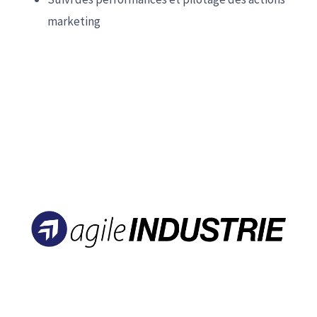
marketing